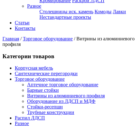
Кромирование
Раскрой ЛДСП
Разное
Столешницы иск. камень
Комоды
Лавки
Нестандартные проекты
Статьи
Контакты
Главная
/
Торговое оборудование
/
Витрины из алюминиевого
профиля
Категории товаров
Корпусная мебель
Сантехнические перегородки
Торговое оборудование
Аптечное торговое оборудование
Барные стойки
Витрины из алюминиевого профиля
Оборудование из ЛДСП и МДФ
Стойки-ресепшн
Трубные конструкции
Распил ЛДСП
Разное