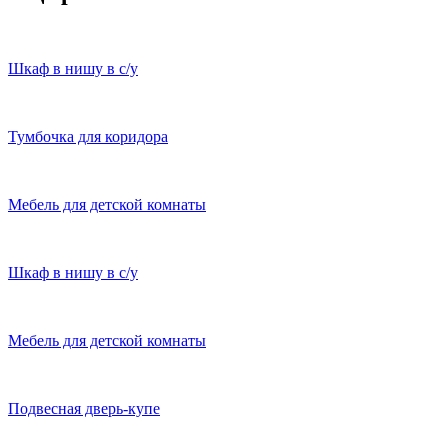
Шкаф в нишу в с/у
Тумбочка для коридора
Мебель для детской комнаты
Шкаф в нишу в с/у
Мебель для детской комнаты
Подвесная дверь-купе